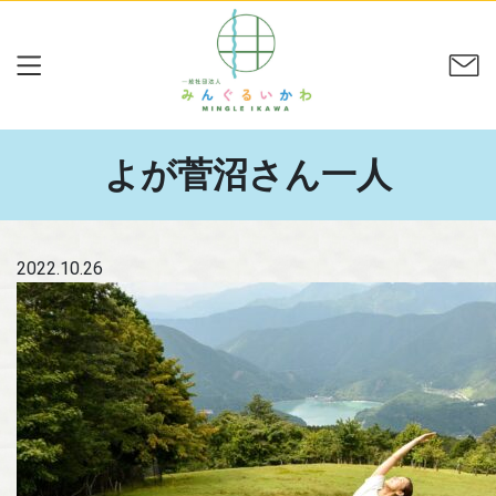
よが菅沼さん一人
2022.10.26