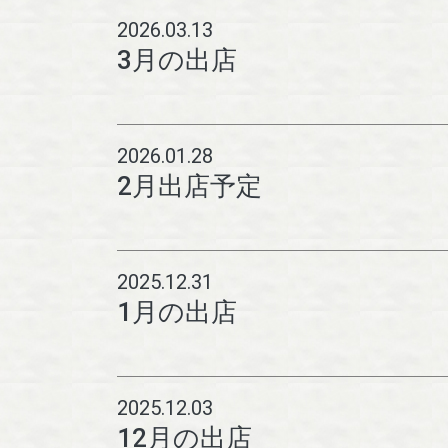
2026.03.13
3月の出店
2026.01.28
2月出店予定
2025.12.31
1月の出店
2025.12.03
12月の出店