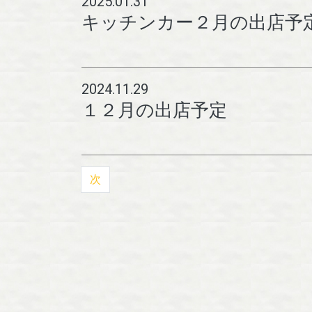
2025.01.31
キッチンカー２月の出店予
2024.11.29
１２月の出店予定
次