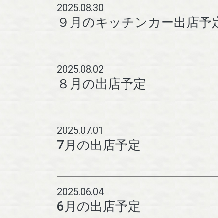
2025.08.30
９月のキッチンカー出店予
2025.08.02
８月の出店予定
2025.07.01
7月の出店予定
2025.06.04
6月の出店予定