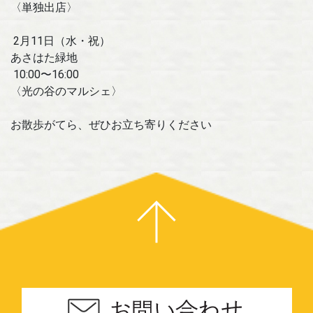
〈単独出店〉
2月11日（水・祝）
あさはた緑地
10:00〜16:00
〈光の谷のマルシェ〉
お散歩がてら、ぜひお立ち寄りください