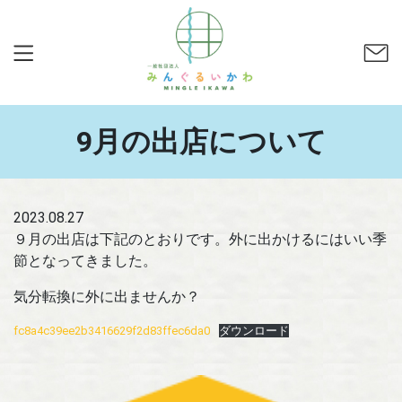
9月の出店について
2023.08.27
９月の出店は下記のとおりです。外に出かけるにはいい季
節となってきました。
気分転換に外に出ませんか？
fc8a4c39ee2b3416629f2d83ffec6da0
ダウンロード